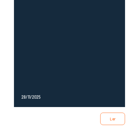
Suporte
28/11/2025
Ler