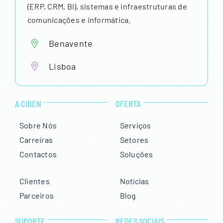
(ERP, CRM, BI), sistemas e infraestruturas de
comunicações e informática.
Benavente
Lisboa
A CIBEN
OFERTA
Sobre Nós
Serviços
Carreiras
Setores
Contactos
Soluções
Clientes
Notícias
Parceiros
Blog
SUPORTE
REDES SOCIAIS