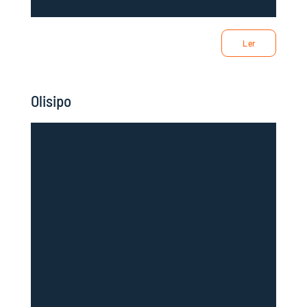
Ler
Olisipo