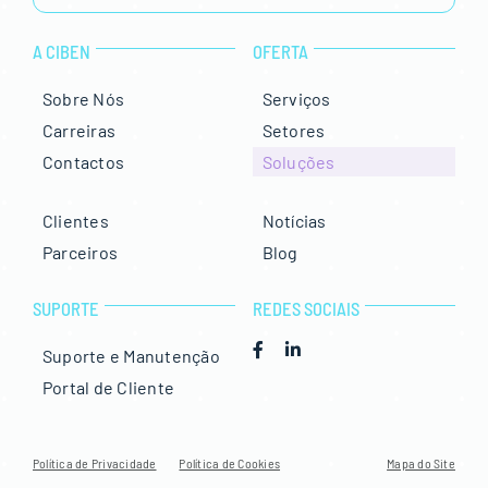
A CIBEN
OFERTA
Sobre Nós
Serviços
Carreiras
Setores
Contactos
Soluções
Clientes
Notícias
Parceiros
Blog
SUPORTE
REDES SOCIAIS
Suporte e Manutenção
Portal de Cliente
Política de Privacidade
Política de Cookies
Mapa do Site