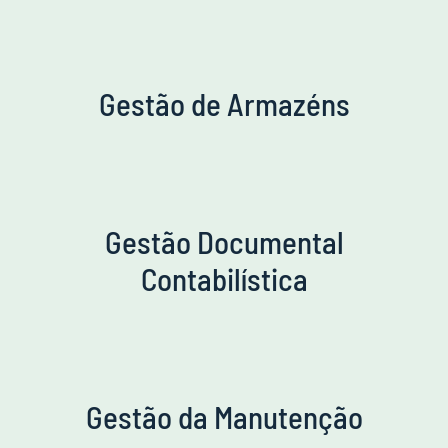
Gestão de Armazéns
Gestão Documental
Contabilística
Gestão da Manutenção