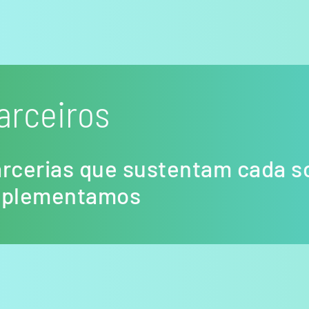
arceiros
rcerias que sustentam cada s
mplementamos