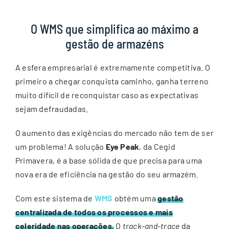
O WMS que
simplifica ao máximo
a
gestão de armazéns
A esfera empresarial é extremamente competitiva. O
primeiro a chegar conquista caminho, ganha terreno
muito difícil de reconquistar caso as expectativas
sejam defraudadas.
O aumento das exigências do mercado não tem de ser
um problema! A solução
Eye Peak
,
da Cegid
Primavera, é a base sólida de que precisa para uma
nova era de eficiência na gestão do seu armazém.
Com este sistema de
WMS
obtém uma
gestão
centralizada de todos os processos e mais
celeridade nas operações.
O
track-and-trace
da