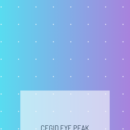
CEGID EYE PEAK