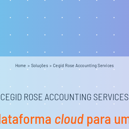
Home
Soluções
Cegid Rose Accounting Services
CEGID ROSE ACCOUNTING SERVICES
lataforma
cloud
para u