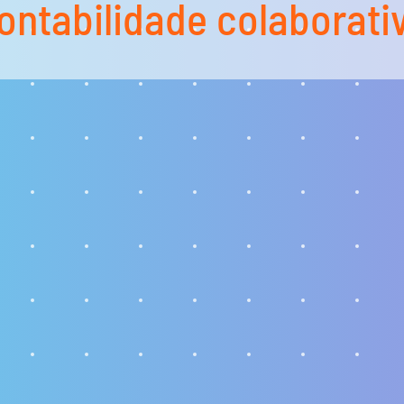
ontabilidade colaborati