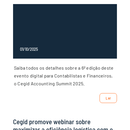
Suporte
01/10/2025
Saiba todos os detalhes sobre a 6ª edição deste
evento digital para Contabilistas e Financeiros,
o Cegid Accounting Summit 2025.
Ler
Cegid promove webinar sobre
maximizar a eficiência logística com o