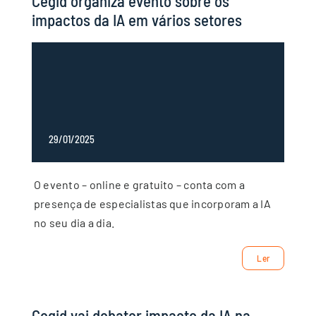
Cegid organiza evento sobre os
impactos da IA em vários setores
29/01/2025
O evento – online e gratuito – conta com a
presença de especialistas que incorporam a IA
no seu dia a dia.
Ler
Cegid vai debater impacto da IA na