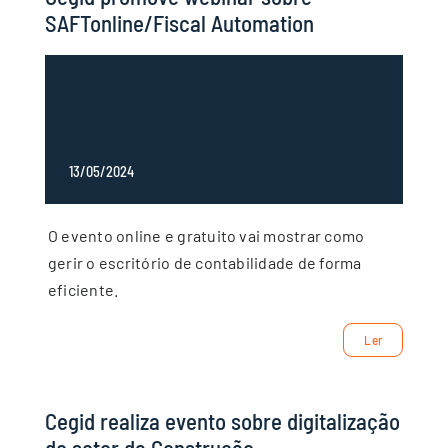
SAFTonline/Fiscal Automation
13/05/2024
O evento online e gratuito vai mostrar como
gerir o escritório de contabilidade de forma
eficiente.
Ler
Cegid realiza evento sobre digitalização
do setor da Construção