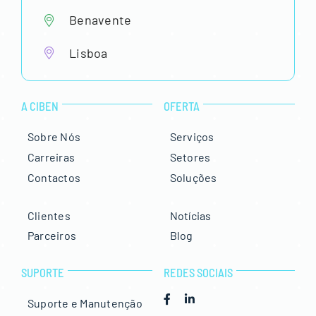
Benavente
Lisboa
A CIBEN
OFERTA
Sobre Nós
Serviços
Carreiras
Setores
Contactos
Soluções
Clientes
Notícias
Parceiros
Blog
SUPORTE
REDES SOCIAIS
Suporte e Manutenção