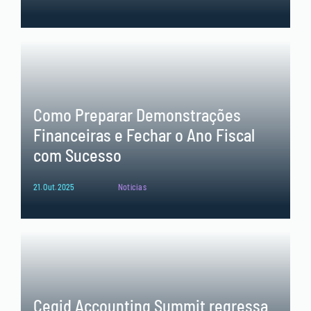
Como Preparar Demonstrações
Financeiras e Fechar o Ano Fiscal
com Sucesso
21.Out.2025
Notícias
Cegid Accounting Summit regressa